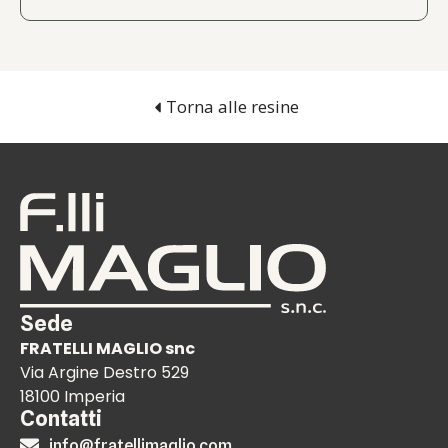
Torna alle resine
Sede
FRATELLI MAGLIO snc
Via Argine Destro 529
18100 Imperia
Contatti
info@fratellimaglio.com