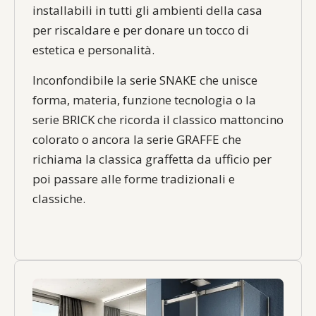
installabili in tutti gli ambienti della casa
per riscaldare e per donare un tocco di
estetica e personalità.
Inconfondibile la serie SNAKE che unisce
forma, materia, funzione tecnologia o la
serie BRICK che ricorda il classico mattoncino
colorato o ancora la serie GRAFFE che
richiama la classica graffetta da ufficio per
poi passare alle forme tradizionali e
classiche.