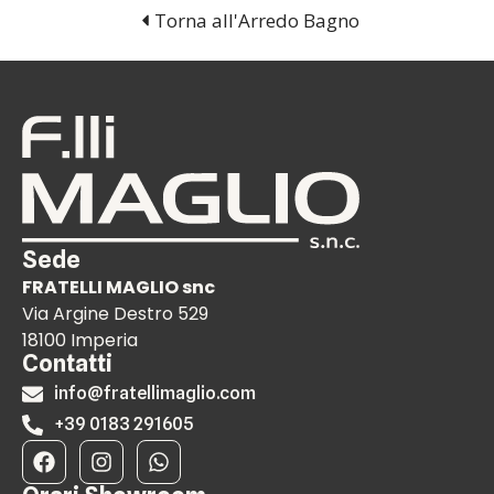
Torna all'Arredo Bagno
Sede
FRATELLI MAGLIO snc
Via Argine Destro 529
18100 Imperia
Contatti
info@fratellimaglio.com
+39 0183 291605