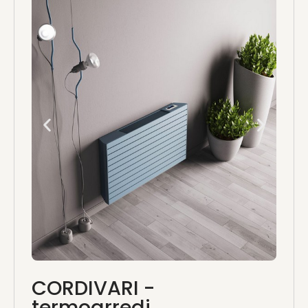
CORDIVARI -
termoarredi