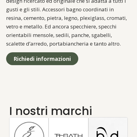
design ricercato ed originale che si adatta a tutti i
gusti e gli stili. Accessori bagno coordinati in
resina, cemento, pietra, legno, plexiglass, cromati,
vetro e metallo. Ed ancora specchiere, specchi
orientabili mensole, sedili, panche, sgabelli,
scalette d’arredo, portabiancheria e tanto altro.
Richiedi informazioni
I nostri marchi