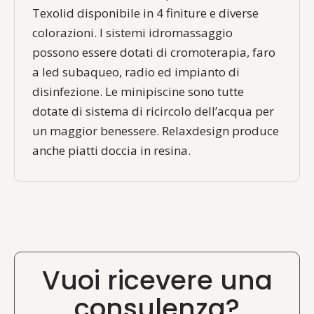
Texolid disponibile in 4 finiture e diverse
colorazioni. I sistemi idromassaggio
possono essere dotati di cromoterapia, faro
a led subaqueo, radio ed impianto di
disinfezione. Le minipiscine sono tutte
dotate di sistema di ricircolo dell’acqua per
un maggior benessere. Relaxdesign produce
anche piatti doccia in resina.
Vuoi ricevere una
consulenza?