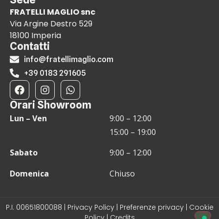
FRATELLI MAGLIO snc
Via Argine Destro 529
18100 Imperia
Contatti
info@fratellimaglio.com
+39 0183 291605
Orari Showroom
Lun – Ven
9:00 – 12:00
15:00 – 19:00
Sabato
9:00 – 12:00
Domenica
Chiuso
P.I. 00651800088 |
Privacy Policy
|
Preferenze privacy
|
Cookie
Policy
|
Credits