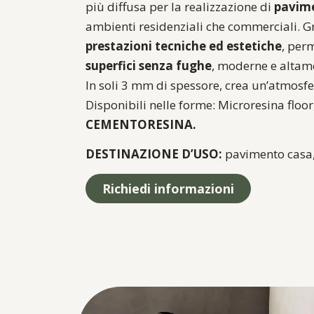
più diffusa per la realizzazione di
pavime
ambienti residenziali che commerciali. Gr
prestazioni tecniche ed estetiche
, per
superfici senza fughe
, moderne e altame
In soli 3 mm di spessore, crea un’atmosf
Disponibili nelle forme: Microresina floo
CEMENTORESINA.
DESTINAZIONE D’USO:
pavimento casa,
Richiedi informazioni