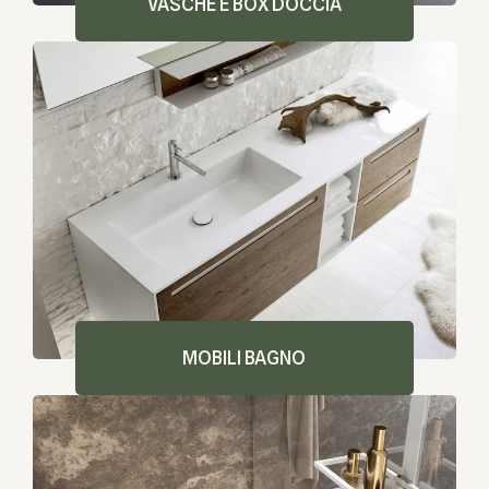
VASCHE E BOX DOCCIA
MOBILI BAGNO​