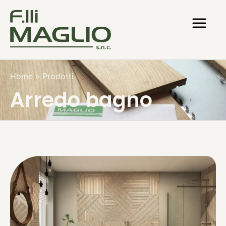
Home
»
Prodotti
Arredo bagno