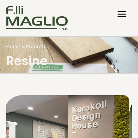
Home
»
Prodotti
Resine